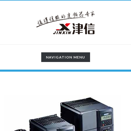
TOGGLE
NAVIGATION MENU
NAVIGATION