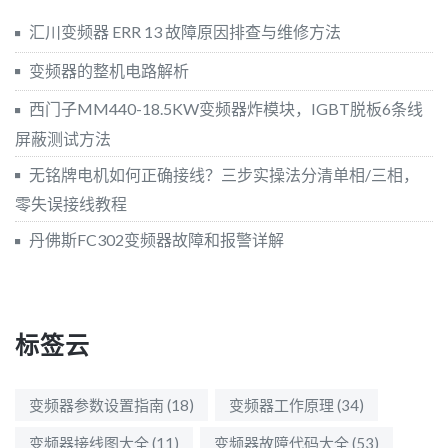
汇川变频器 ERR 13 故障原因排查与维修方法
变频器的整机电路解析
西门子MM440-18.5KW变频器炸模块，IGBT脱板6条线
屏蔽测试方法
无铭牌电机如何正确接线？三步实操法分清单相/三相，
零失误接线教程
丹佛斯FC302变频器故障和报警详解
标签云
变频器参数设置指南
(18)
变频器工作原理
(34)
变频器接线图大全
(11)
变频器故障代码大全
(53)