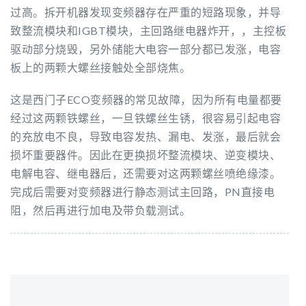
过高。拆开机器发现变频器存在严重的短路现象，并导
致整流模块和IGBT模块，主回路继电器炸开，，主控板
驱动部分烧毁，另外储能大电容一部分都已发涨，电容
板上的两颗大螺丝接触处全部烧焦。
这是西门子ECO变频器的常见故障，因为所有电量都要
经过这两颗铁螺丝，一旦铁螺丝生锈，很容易引起电容
的充放电不良，导致电容发热、漏电、发涨，最后就会
损坏重要器件。因此在更换损坏整流模块、逆变模块、
电解电容、继电器后，还需要对这两颗螺丝喷绝缘漆。
完成后需要对变频器进行静态测试主回路，PN直接电
阻，然后再进行加电及带负载测试。