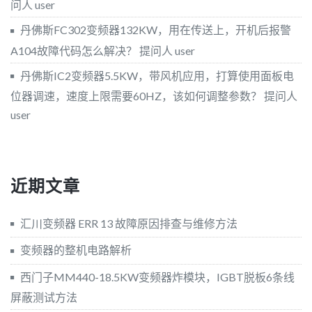
问人 user
丹佛斯FC302变频器132KW，用在传送上，开机后报警
A104故障代码怎么解决？
提问人 user
丹佛斯IC2变频器5.5KW，带风机应用，打算使用面板电
位器调速，速度上限需要60HZ，该如何调整参数？
提问人
user
近期文章
汇川变频器 ERR 13 故障原因排查与维修方法
变频器的整机电路解析
西门子MM440-18.5KW变频器炸模块，IGBT脱板6条线
屏蔽测试方法