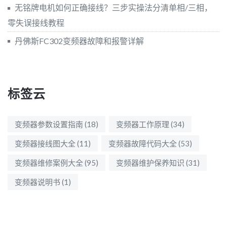
无铭牌电机如何正确接线？三步实操法分清单相/三相，
零失误接线教程
丹佛斯FC302变频器故障和报警详解
标签云
变频器参数设置指南
(18)
变频器工作原理
(34)
变频器接线图大全
(11)
变频器故障代码大全
(53)
变频器维修案例大全
(95)
变频器维护保养知识
(31)
变频器说明书
(1)