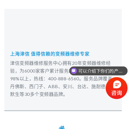
上海津信 值得信赖的变频器维修专家
津信变频器维修服务中心拥有20年变频器维修经
可以介绍下你们的产品么？
验，为6000家客户累计服务超过20万次，满意度
你们是怎么收费的呢？
98%以上，热线：400-888-6560。服务品牌覆盖
丹佛斯、西门子、ABB、安川、台达、施耐德、艾
默生等30多个变频器品牌。