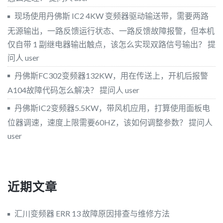
现场使用丹佛斯 IC2 4KW 变频器驱动输送带，需要两路
无源输出，一路反馈运行状态、一路反馈故障报警，但本机
仅自带 1 副继电器输出触点，该怎么实现双路信号输出？
提
问人 user
丹佛斯FC302变频器132KW，用在传送上，开机后报警
A104故障代码怎么解决？
提问人 user
丹佛斯IC2变频器5.5KW，带风机应用，打算使用面板电
位器调速，速度上限需要60HZ，该如何调整参数？
提问人
user
近期文章
汇川变频器 ERR 13 故障原因排查与维修方法