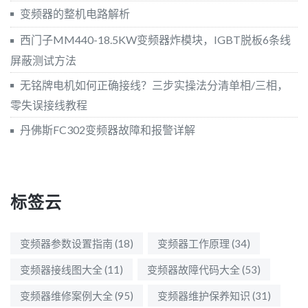
变频器的整机电路解析
西门子MM440-18.5KW变频器炸模块，IGBT脱板6条线
屏蔽测试方法
无铭牌电机如何正确接线？三步实操法分清单相/三相，
零失误接线教程
丹佛斯FC302变频器故障和报警详解
标签云
变频器参数设置指南
(18)
变频器工作原理
(34)
变频器接线图大全
(11)
变频器故障代码大全
(53)
变频器维修案例大全
(95)
变频器维护保养知识
(31)