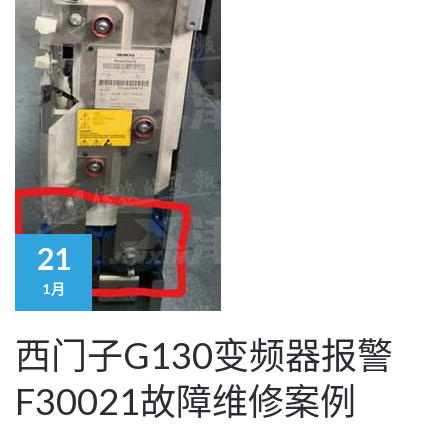
21
1月
西门子G130变频器报警
F30021故障维修案例