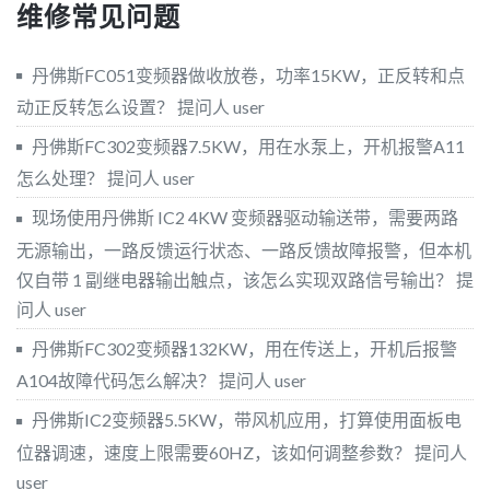
维修常见问题
丹佛斯FC051变频器做收放卷，功率15KW，正反转和点
动正反转怎么设置？
提问人 user
丹佛斯FC302变频器7.5KW，用在水泵上，开机报警A11
怎么处理？
提问人 user
现场使用丹佛斯 IC2 4KW 变频器驱动输送带，需要两路
无源输出，一路反馈运行状态、一路反馈故障报警，但本机
仅自带 1 副继电器输出触点，该怎么实现双路信号输出？
提
问人 user
丹佛斯FC302变频器132KW，用在传送上，开机后报警
A104故障代码怎么解决？
提问人 user
丹佛斯IC2变频器5.5KW，带风机应用，打算使用面板电
位器调速，速度上限需要60HZ，该如何调整参数？
提问人
user