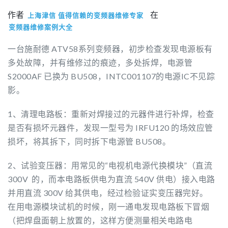
作者
在
上海津信 值得信赖的变频器维修专家
变频器维修案例大全
一台施耐德 ATV58系列变频器，初步检查发现电源板有
多处故障，并有维修过的痕迹，多处拆焊，电源管
S2000AF 已换为 BU508，INTC001107的电源IC不见踪
影。
1、清理电路板：重新对焊接过的元器件进行补焊，检查
是否有损坏元器件，发现一型号为 IRFU120 的场效应管
损坏，将其拆下，同时拆下电源管 BU508。
2、试验变压器：用常见的“电视机电源代换模块”（直流
300V 的，而本电路板供电为直流 540V 供电）接入电路
并用直流 300V 给其供电，经过检验证实变压器完好。
在用电源模块试机的时候，刚一通电发现电路板下冒烟
（把焊盘面朝上放置的，这样方便测量相关电路电