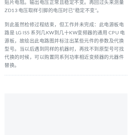
贴片电阻。输出电压正常且稳定不变。再回过头来测量
ZD13 电压取样引脚的电压时已“稳定不变”。
到此虽然检修过程结束，但工作并未完成：此电源板电
路是 LG IS5 系列几KW到几十KW变频器的通用 CPU 电
源板，故绘出此电路图并标注出某些元件的参数及代换
型号。当以后遇到同样的机器时，再找不到原型号可找
代换的时候，可以购置同系列功率相近变频器的元器件
替换。