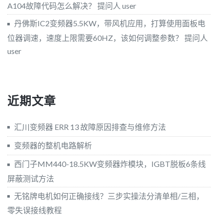
A104故障代码怎么解决？
提问人 user
丹佛斯IC2变频器5.5KW，带风机应用，打算使用面板电
位器调速，速度上限需要60HZ，该如何调整参数？
提问人
user
近期文章
汇川变频器 ERR 13 故障原因排查与维修方法
变频器的整机电路解析
西门子MM440-18.5KW变频器炸模块，IGBT脱板6条线
屏蔽测试方法
无铭牌电机如何正确接线？三步实操法分清单相/三相，
零失误接线教程