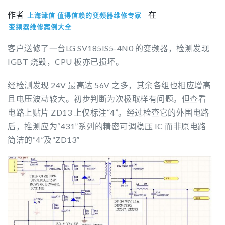
作者
在
上海津信 值得信赖的变频器维修专家
变频器维修案例大全
客户送修了一台LG SV185IS5-4N0 的变频器，检测发现
IGBT 烧毁，CPU 板亦已损坏。
经检测发现 24V 最高达 56V 之多，其余各组也相应增高
且电压波动较大。初步判断为次极取样有问题。但查看
电路上贴片 ZD13 上仅标注“4”。经过检查它的外围电路
后，推测应为“431”系列的精密可调稳压 IC 而非原电路
简洁的“4”及“ZD13”