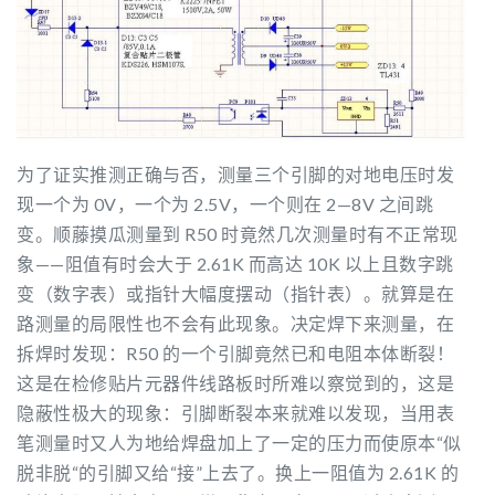
为了证实推测正确与否，测量三个引脚的对地电压时发
现一个为 0V，一个为 2.5V，一个则在 2—8V 之间跳
变。顺藤摸瓜测量到 R50 时竟然几次测量时有不正常现
象——阻值有时会大于 2.61K 而高达 10K 以上且数字跳
变（数字表）或指针大幅度摆动（指针表）。就算是在
路测量的局限性也不会有此现象。决定焊下来测量，在
拆焊时发现：R50 的一个引脚竟然已和电阻本体断裂！
这是在检修贴片元器件线路板时所难以察觉到的，这是
隐蔽性极大的现象：引脚断裂本来就难以发现，当用表
笔测量时又人为地给焊盘加上了一定的压力而使原本“似
脱非脱“的引脚又给“接”上去了。换上一阻值为 2.61K 的