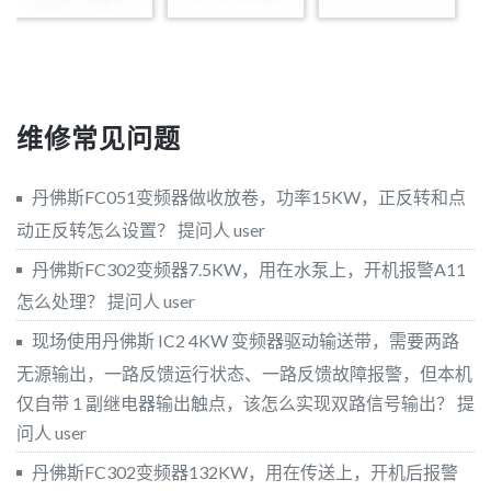
维修常见问题
丹佛斯FC051变频器做收放卷，功率15KW，正反转和点
动正反转怎么设置？
提问人 user
丹佛斯FC302变频器7.5KW，用在水泵上，开机报警A11
怎么处理？
提问人 user
现场使用丹佛斯 IC2 4KW 变频器驱动输送带，需要两路
无源输出，一路反馈运行状态、一路反馈故障报警，但本机
仅自带 1 副继电器输出触点，该怎么实现双路信号输出？
提
问人 user
丹佛斯FC302变频器132KW，用在传送上，开机后报警