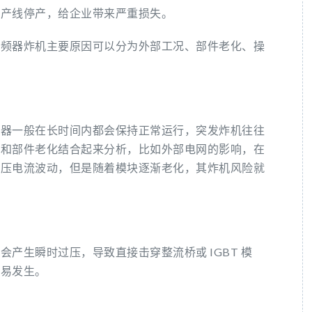
生产线停产，给企业带来严重损失。
变频器炸机主要原因可以分为外部工况、部件老化、操
频器一般在长时间内都会保持正常运行，突发炸机往往
要和部件老化结合起来分析，比如外部电网的影响，在
电压电流波动，但是随着模块逐渐老化，其炸机风险就
产生瞬时过压，导致直接击穿整流桥或 IGBT 模
容易发生。