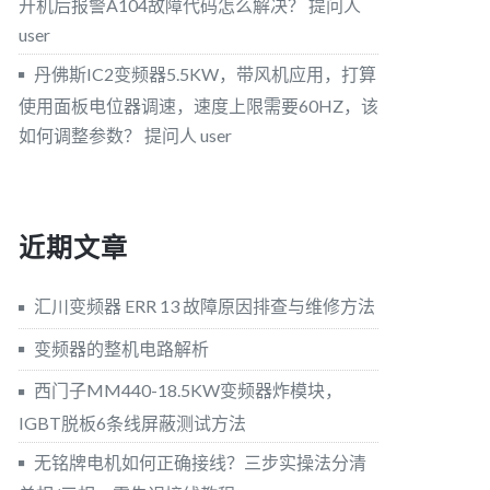
开机后报警A104故障代码怎么解决？
提问人
user
丹佛斯IC2变频器5.5KW，带风机应用，打算
使用面板电位器调速，速度上限需要60HZ，该
如何调整参数？
提问人 user
近期文章
汇川变频器 ERR 13 故障原因排查与维修方法
变频器的整机电路解析
西门子MM440-18.5KW变频器炸模块，
IGBT脱板6条线屏蔽测试方法
无铭牌电机如何正确接线？三步实操法分清