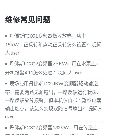
维修常见问题
丹佛斯FC051变频器做收放卷，功率
15KW，正反转和点动正反转怎么设置？
提问
人 user
丹佛斯FC302变频器7.5KW，用在水泵上，
开机报警A11怎么处理？
提问人 user
现场使用丹佛斯 IC2 4KW 变频器驱动输送
带，需要两路无源输出，一路反馈运行状态、
一路反馈故障报警，但本机仅自带 1 副继电器
输出触点，该怎么实现双路信号输出？
提问人
user
丹佛斯FC302变频器132KW，用在传送上，