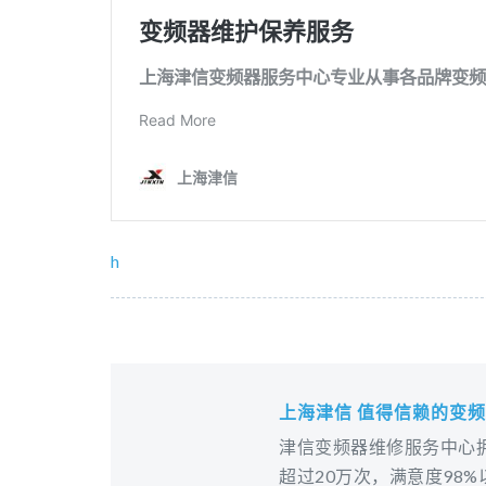
h
上海津信 值得信赖的变
津信变频器维修服务中心拥
超过20万次，满意度98%以