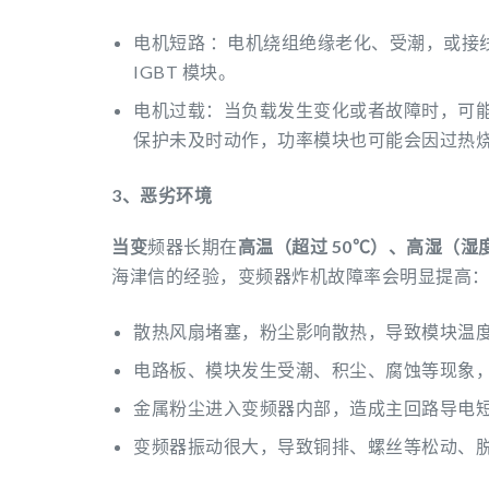
电机短路 ：电机绕组绝缘老化、受潮，或接
IGBT 模块。
电机过载：当负载发生变化或者故障时，可
保护未及时动作，功率模块也可能会因过热
3、恶劣环境
当变
频器长期在
高温（超过 50℃）、高湿（湿
海津信的经验，变频器炸机故障率会明显提高
散热风扇堵塞，粉尘影响散热，导致模块温
电路板、模块发生受潮、积尘、腐蚀等现象
金属粉尘进入变频器内部，造成主回路导电
变频器振动很大，导致铜排、螺丝等松动、