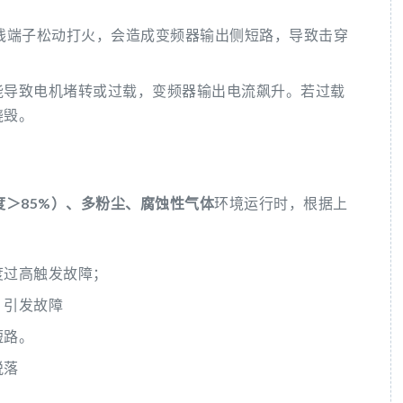
线端子松动打火，会造成变频器输出侧短路，导致击穿
能导致电机堵转或过载，变频器输出电流飙升。若过载
烧毁。
度＞85%）、多粉尘、腐蚀性气体
环境运行时，根据上
：
度过高触发故障；
，引发故障
短路。
脱落