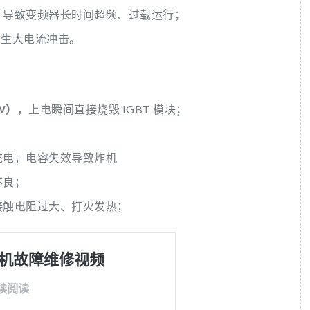
，导致变频器长时间超频、过载运行；
产生大电流冲击。
W）
，上电瞬间直接烧毁 IGBT 模块；
充电，电容失效导致炸机
不良；
接触电阻过大、打火发热；