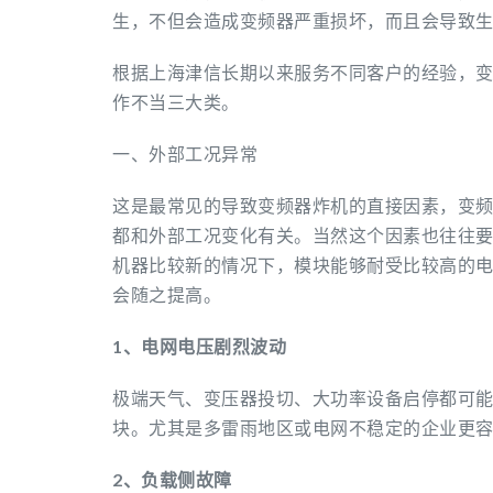
生，不但会造成变频器严重损坏，而且会导致
根据上海津信长期以来服务不同客户的经验，
作不当三大类。
一、外部工况异常
这是最常见的导致变频器炸机的直接因素，变
都和外部工况变化有关。当然这个因素也往往
机器比较新的情况下，模块能够耐受比较高的
会随之提高。
1、电网电压剧烈波动
极端天气、变压器投切、大功率设备启停都可能会
块。尤其是多雷雨地区或电网不稳定的企业更
2、负载侧故障