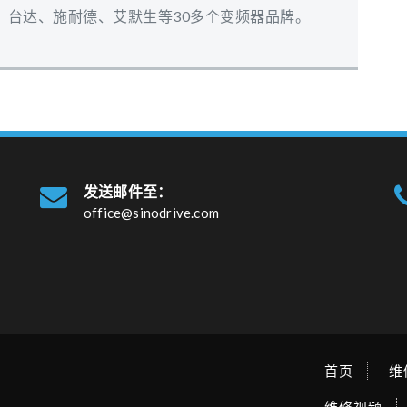
、台达、施耐德、艾默生等30多个变频器品牌。
发送邮件至：
office@sinodrive.com
首页
维