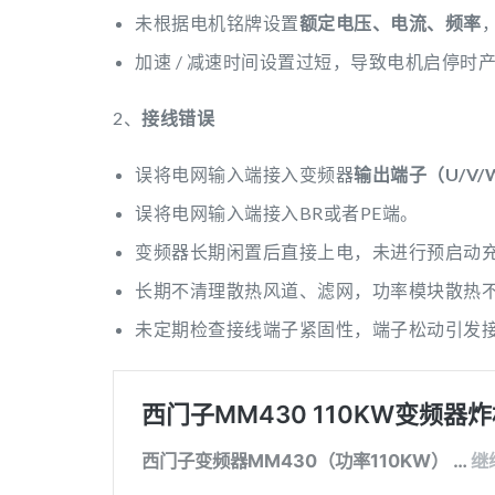
未根据电机铭牌设置
额定电压、电流、频率
加速 / 减速时间设置过短，导致电机启停时
2、
接线错误
误将电网输入端接入变频器
输出端子（U/V/
误将电网输入端接入BR或者PE端。
变频器长期闲置后直接上电，未进行预启动
长期不清理散热风道、滤网，功率模块散热
未定期检查接线端子紧固性，端子松动引发