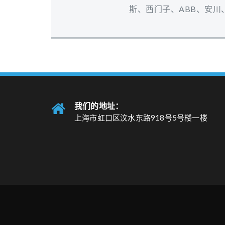
斯、西门子、ABB、安川
我们的地址：
上海市虹口区汶水东路918号5号楼一楼