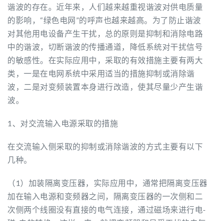
谐波的存在。近年来，人们越来越重视谐波对供电质量
的影响，“绿色电网”的呼声也越来越高。为了防止谐波
对其他用电设备产生干扰，总的原则是抑制和消除电路
中的谐波，切断谐波的传播通道，降低系统对干扰信号
的敏感性。在实际应用中，采取的有效措施主要有两大
类，一是在电网系统中采用适当的措施抑制或消除谐
波，二是对变频装置本身进行改造，使其尽量少产生谐
波。
1、对交流输入电源采取的措施
在交流输入侧采取的抑制或消除谐波的方式主要有以下
几种。
（1）加装隔离变压器，实际应用中，通常把隔离变压器
加在输入电源和变频器之间，隔离变压器的一次侧和二
次侧两个线圈没有直接的电气连接，通过磁场来进行电-