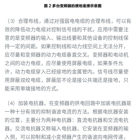
（3）合理布线，通过对强弱电电缆的合理布线，可以有
效的降低动力电缆对控制信号线的干扰。应用中需要注
意的是变频器的输入、输出线要和其他设备的控制线保
持一定的间距。如果控制线和动力线空间上无法分开，
应尽量和变频器的动力电缆垂直交叉。变频器和电动机
之间的动力电缆，应尽量使用屏蔽电缆，如果条件允
许，动力电缆穿入已经接地的金属管内。信号线尽量使
用屏蔽双绞电缆，屏蔽层不论是接公共端还是接地，只
能采用单端接地的方式。
（4）加装电抗器，在变频器的供电回路中加装电抗器是
一种十分有效的抑制谐波电流的方法。根据电抗器安装
的位置，主要分为两种电抗器：直流电抗器和交流电抗
器。交流电抗器又称输入电抗器，它安装在变频器的输
入侧，可以抑制和减小变频器产生的谐波向电网传递，