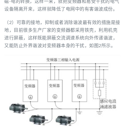
磁-电的转换，这样一来，就把变频器和易受干扰的电气
设备隔离开来，这样就降低了电网中的有害谐波成份。
（2）可靠的接地，抑制或者消除谐波最有效的措施是接
地，目前很多生产厂家的变频器都采用铁壳，利用机壳
进行屏蔽，这样既能屏蔽交流调速系统向外传递谐波，
又能防止外界谐波对变频器本身的干扰，如图2所示。