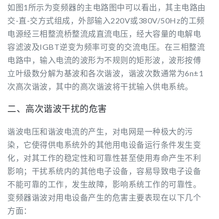
如图1所示为变频器的主电路图中可以看出，其主电路由
交-直-交方式组成，外部输入220V或380V/50Hz的工频
电源经三相整流桥整流成直流电压，经大容量的电解电
容滤波及IGBT逆变为频率可变的交流电压。在三相整流
电路中，输入电流的波形为不规则的矩形波，波形按傅
立叶级数分解为基波和各次谐波，谐波次数通常为6n±1
次高次谐波，其中的高次谐波将干扰输入供电系统。
二、高次谐波干扰的危害
谐波电压和谐波电流的产生，对电网是一种极大的污
染，它使得供电系统外的其他用电设备运行条件发生变
化，对其工作的稳定性和可靠性甚至使用寿命产生不利
影响；干扰系统内的其他电子设备，容易导致电子设备
不能可靠的工作，发生故障，影响系统工作的可靠性。
变频器谐波对用电设备产生的危害主要表现在以下几个
方面：