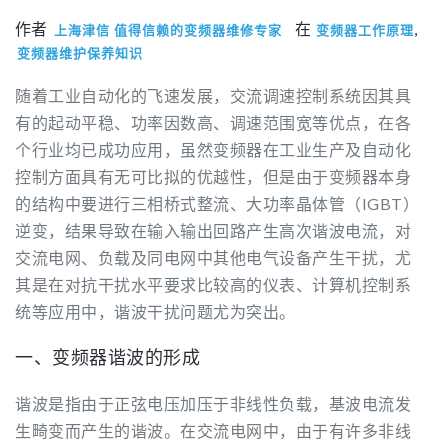
作者
在
,
上海津信 值得信赖的变频器维修专家
变频器工作原理
变频器维护保养知识
随着工业自动化的飞速发展，交流调速控制系统因其具
有的起动平稳、功率因数高、调速范围宽等优点，在各
个行业均已成功应用，虽然变频器在工业生产及自动化
控制方面具有无可比拟的优越性，但是由于变频器本身
的结构中要进行三相桥式整流、大功率晶体管（IGBT）
逆变，结果导致在输入输出回路产生高次谐波电流，对
交流电网、负载及同电网中其他电气设备产生干扰，尤
其是在对抗干扰水平要求比较高的仪表、计算机控制系
统等应用中，谐波干扰问题尤为突出。
一、变频器谐波的形成
谐波是指由于正弦电压加压于非线性负载，基波电流发
生畸变而产生的谐波。在交流电网中，由于有许多非线