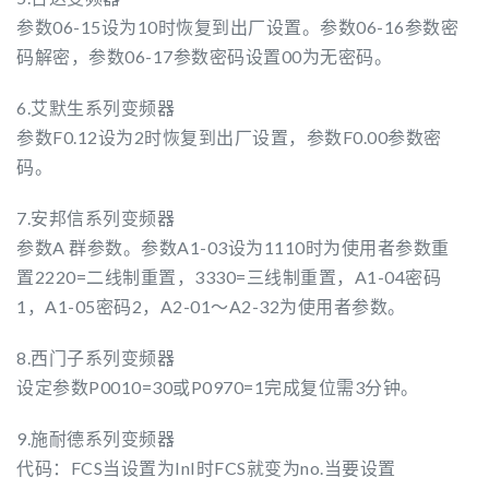
参数06-15设为10时恢复到出厂设置。参数06-16参数密
码解密，参数06-17参数密码设置00为无密码。
6.艾默生系列变频器
参数F0.12设为2时恢复到出厂设置，参数F0.00参数密
码。
7.安邦信系列变频器
参数A 群参数。参数A1-03设为1110时为使用者参数重
置2220=二线制重置，3330=三线制重置，A1-04密码
1，A1-05密码2，A2-01～A2-32为使用者参数。
8.西门子系列变频器
设定参数P0010=30或P0970=1完成复位需3分钟。
9.施耐德系列变频器
代码：FCS当设置为InI时FCS就变为no.当要设置