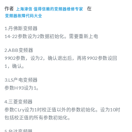
作者
在
上海津信 值得信赖的变频器维修专家
变频器故障代码大全
1.丹佛斯变频器
14-22参数设为2数据初始化。需要重新上电
2.ABB变频器
9902参数，设为2，确认退出后，再将9902参数设回
1，确认。
3.LS产电变频器
参数H93设为1。
4.三菱变频器
参数CLry设为1时校正值以外的参数初始化。设为10时
包括校正值的所有参数初始化。
5.台达变频器