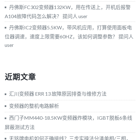
丹佛斯FC302变频器132KW，用在传送上，开机后报警
A104故障代码怎么解决？
提问人 user
丹佛斯IC2变频器5.5KW，带风机应用，打算使用面板电
位器调速，速度上限需要60HZ，该如何调整参数？
提问人
user
近期文章
汇川变频器 ERR 13 故障原因排查与维修方法
变频器的整机电路解析
西门子MM440-18.5KW变频器炸模块，IGBT脱板6条线
屏蔽测试方法
无铭牌电机如何正确接线？三步实操法分清单相/三相，