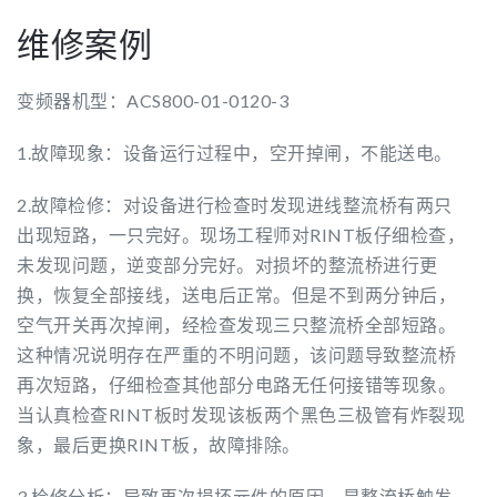
维修案例
变频器机型：ACS800-01-0120-3
1.故障现象：设备运行过程中，空开掉闸，不能送电。
2.故障检修：对设备进行检查时发现进线整流桥有两只
出现短路，一只完好。现场工程师对RINT板仔细检查，
未发现问题，逆变部分完好。对损坏的整流桥进行更
换，恢复全部接线，送电后正常。但是不到两分钟后，
空气开关再次掉闸，经检查发现三只整流桥全部短路。
这种情况说明存在严重的不明问题，该问题导致整流桥
再次短路，仔细检查其他部分电路无任何接错等现象。
当认真检查RINT板时发现该板两个黑色三极管有炸裂现
象，最后更换RINT板，故障排除。
3.检修分析：导致再次损坏元件的原因，是整流桥触发