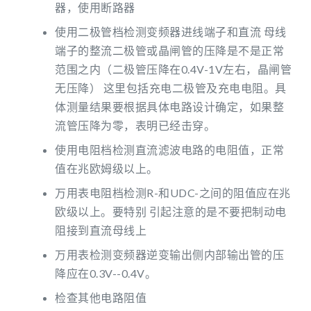
器，使用断路器
使用二极管档检测变频器进线端子和直流 母线
端子的整流二极管或晶闸管的压降是不是正常
范围之内（二极管压降在0.4V-1V左右，晶闸管
无压降） 这里包括充电二极管及充电电阻。具
体测量结果要根据具体电路设计确定，如果整
流管压降为零，表明已经击穿。
使用电阻档检测直流滤波电路的电阻值，正常
值在兆欧姆级以上。
万用表电阻档检测R-和UDC-之间的阻值应在兆
欧级以上。要特别 引起注意的是不要把制动电
阻接到直流母线上
万用表检测变频器逆变输出侧内部输出管的压
降应在0.3V--0.4V。
检查其他电路阻值