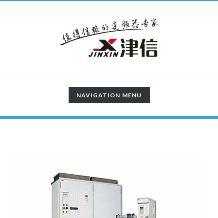
TOGGLE
NAVIGATION MENU
NAVIGATION