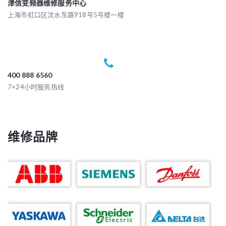
津信变频器维修服务中心
上海市虹口区汶水东路918号5号楼一楼
400 888 6560
7×24小时服务热线
维修品牌