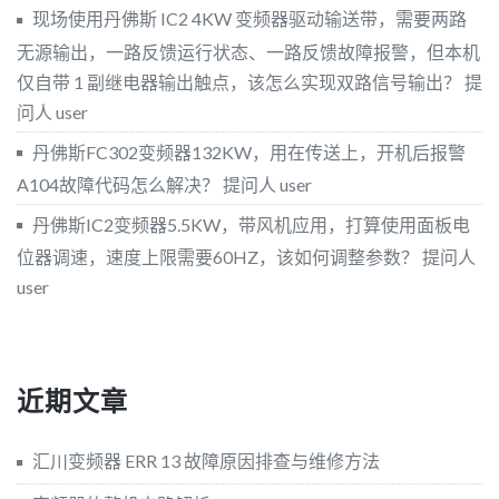
现场使用丹佛斯 IC2 4KW 变频器驱动输送带，需要两路
无源输出，一路反馈运行状态、一路反馈故障报警，但本机
仅自带 1 副继电器输出触点，该怎么实现双路信号输出？
提
问人 user
丹佛斯FC302变频器132KW，用在传送上，开机后报警
A104故障代码怎么解决？
提问人 user
丹佛斯IC2变频器5.5KW，带风机应用，打算使用面板电
位器调速，速度上限需要60HZ，该如何调整参数？
提问人
user
近期文章
汇川变频器 ERR 13 故障原因排查与维修方法