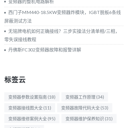
变频器的整机电路解析
西门子MM440-18.5KW变频器炸模块，IGBT脱板6条线
屏蔽测试方法
无铭牌电机如何正确接线？三步实操法分清单相/三相，
零失误接线教程
丹佛斯FC302变频器故障和报警详解
标签云
变频器参数设置指南
(18)
变频器工作原理
(34)
变频器接线图大全
(11)
变频器故障代码大全
(53)
变频器维修案例大全
(95)
变频器维护保养知识
(31)