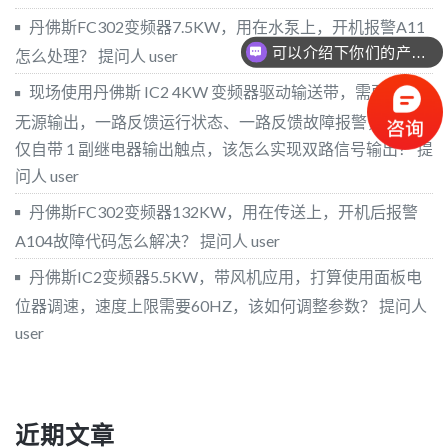
丹佛斯FC302变频器7.5KW，用在水泵上，开机报警A11
可以介绍下你们的产品么？
怎么处理？
提问人 user
现场使用丹佛斯 IC2 4KW 变频器驱动输送带，需要两路
无源输出，一路反馈运行状态、一路反馈故障报警，但本机
仅自带 1 副继电器输出触点，该怎么实现双路信号输出？
提
问人 user
丹佛斯FC302变频器132KW，用在传送上，开机后报警
A104故障代码怎么解决？
提问人 user
丹佛斯IC2变频器5.5KW，带风机应用，打算使用面板电
位器调速，速度上限需要60HZ，该如何调整参数？
提问人
user
近期文章