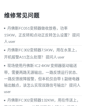
维修常见问题
丹佛斯FC051变频器做收放卷，功率
15KW，正反转和点动正反转怎么设置？
提问
人 user
丹佛斯FC302变频器7.5KW，用在水泵上，
开机报警A11怎么处理？
提问人 user
现场使用丹佛斯 IC2 4KW 变频器驱动输送
带，需要两路无源输出，一路反馈运行状态、
一路反馈故障报警，但本机仅自带 1 副继电器
输出触点，该怎么实现双路信号输出？
提问人
user
丹佛斯FC302变频器132KW，用在传送上，