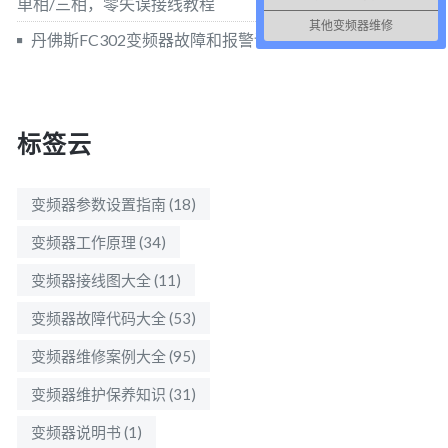
单相/三相，零失误接线教程
其他变频器维修
丹佛斯FC302变频器故障和报警详解
标签云
变频器参数设置指南
(18)
变频器工作原理
(34)
变频器接线图大全
(11)
变频器故障代码大全
(53)
变频器维修案例大全
(95)
变频器维护保养知识
(31)
变频器说明书
(1)