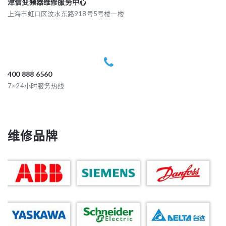
津信变频器维修服务中心
上海市虹口区汶水东路918号5号楼一楼
400 888 6560
7×24小时服务热线
维修品牌