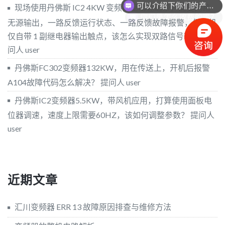
现场使用丹佛斯 IC2 4KW 变频器驱动输送带，需要两路
你们是怎么收费的呢？
无源输出，一路反馈运行状态、一路反馈故障报警，但本机
仅自带 1 副继电器输出触点，该怎么实现双路信号输出？
提
问人 user
丹佛斯FC302变频器132KW，用在传送上，开机后报警
A104故障代码怎么解决？
提问人 user
丹佛斯IC2变频器5.5KW，带风机应用，打算使用面板电
位器调速，速度上限需要60HZ，该如何调整参数？
提问人
user
近期文章
汇川变频器 ERR 13 故障原因排查与维修方法