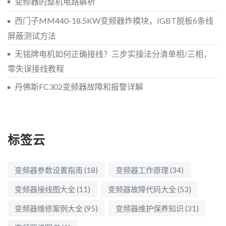
变频器的整机电路解析
西门子MM440-18.5KW变频器炸模块，IGBT脱板6条线
屏蔽测试方法
无铭牌电机如何正确接线？三步实操法分清单相/三相，
零失误接线教程
丹佛斯FC302变频器故障和报警详解
标签云
变频器参数设置指南
(18)
变频器工作原理
(34)
变频器接线图大全
(11)
变频器故障代码大全
(53)
变频器维修案例大全
(95)
变频器维护保养知识
(31)