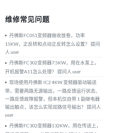
维修常见问题
丹佛斯FC051变频器做收放卷，功率
15KW，正反转和点动正反转怎么设置？
提问
人 user
丹佛斯FC302变频器7.5KW，用在水泵上，
开机报警A11怎么处理？
提问人 user
现场使用丹佛斯 IC2 4KW 变频器驱动输送
带，需要两路无源输出，一路反馈运行状态、
一路反馈故障报警，但本机仅自带 1 副继电器
输出触点，该怎么实现双路信号输出？
提问人
user
丹佛斯FC302变频器132KW，用在传送上，