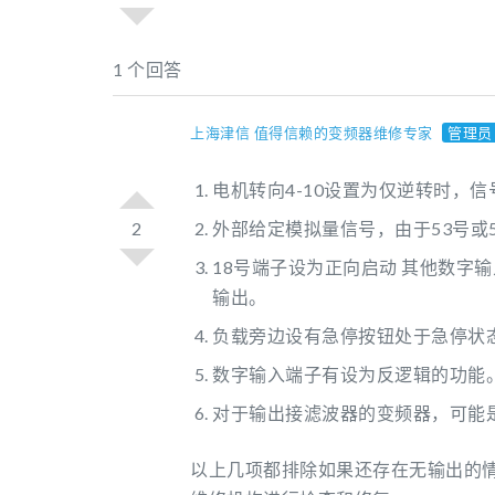
1 个回答
上海津信 值得信赖的变频器维修专家
管理员
电机转向4-10设置为仅逆转时，
2
外部给定模拟量信号，由于53号或
18号端子设为正向启动 其他数字
输出。
负载旁边设有急停按钮处于急停状
数字输入端子有设为反逻辑的功能
对于输出接滤波器的变频器，可能
以上几项都排除如果还存在无输出的