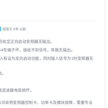
回答于 6年 以前
信号给定正向启动变频器无输出。
54号端子坏，接收不到信号，导致无输出。
输入有设为反向启动功能，同时输入信号为1时变频器无
态。
。
是滤波器电容损坏。
情况说明变频器控制卡、功率卡及模块故障，需要专业