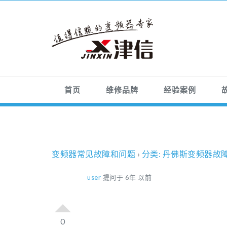
首页
维修品牌
经验案例
变频器常见故障和问题
›
分类: 丹佛斯变频器故
user
提问于 6年 以前
0