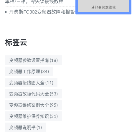
单相/三相，零失误接线教程
其他变频器维修
丹佛斯FC302变频器故障和报警详解
标签云
变频器参数设置指南
(18)
变频器工作原理
(34)
变频器接线图大全
(11)
变频器故障代码大全
(53)
变频器维修案例大全
(95)
变频器维护保养知识
(31)
变频器说明书
(1)