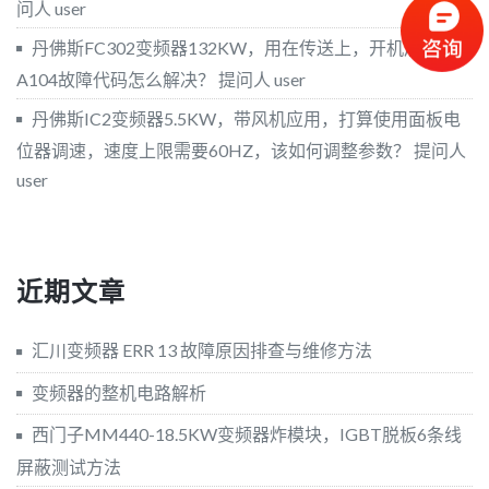
问人 user
丹佛斯FC302变频器132KW，用在传送上，开机后报警
A104故障代码怎么解决？
提问人 user
丹佛斯IC2变频器5.5KW，带风机应用，打算使用面板电
位器调速，速度上限需要60HZ，该如何调整参数？
提问人
user
近期文章
汇川变频器 ERR 13 故障原因排查与维修方法
变频器的整机电路解析
西门子MM440-18.5KW变频器炸模块，IGBT脱板6条线
屏蔽测试方法