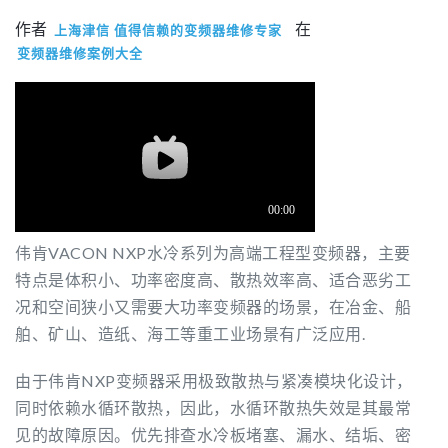
作者
在
上海津信 值得信赖的变频器维修专家
变频器维修案例大全
伟肯VACON NXP水冷系列为高端工程型变频器，主要
特点是体积小、功率密度高、散热效率高、适合恶劣工
况和空间狭小又需要大功率变频器的场景，在冶金、船
舶、矿山、造纸、海工等重工业场景有广泛应用.
由于伟肯NXP变频器采用极致散热与紧凑模块化设计，
同时依赖水循环散热，因此，水循环散热失效是其最常
见的故障原因。优先排查水冷板堵塞、漏水、结垢、密