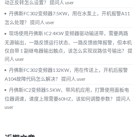
动正反转怎么设置？
提问人 user
丹佛斯FC302变频器7.5KW，用在水泵上，开机报警A11
怎么处理？
提问人 user
现场使用丹佛斯 IC2 4KW 变频器驱动输送带，需要两路
无源输出，一路反馈运行状态、一路反馈故障报警，但本机
仅自带 1 副继电器输出触点，该怎么实现双路信号输出？
提
问人 user
丹佛斯FC302变频器132KW，用在传送上，开机后报警
A104故障代码怎么解决？
提问人 user
丹佛斯IC2变频器5.5KW，带风机应用，打算使用面板电
位器调速，速度上限需要60HZ，该如何调整参数？
提问人
user