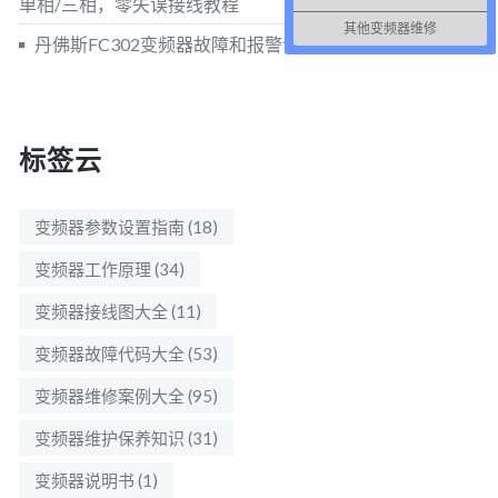
单相/三相，零失误接线教程
其他变频器维修
丹佛斯FC302变频器故障和报警详解
标签云
变频器参数设置指南
(18)
变频器工作原理
(34)
变频器接线图大全
(11)
变频器故障代码大全
(53)
变频器维修案例大全
(95)
变频器维护保养知识
(31)
变频器说明书
(1)