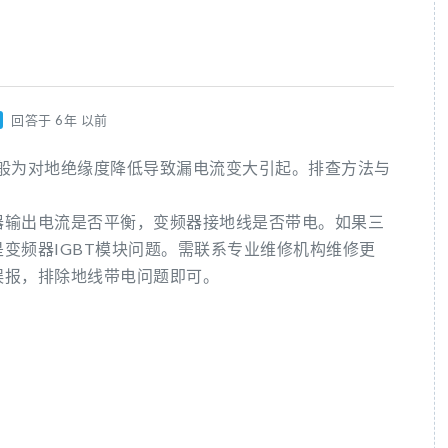
回答于 6年 以前
，一般为对地绝缘度降低导致漏电流变大引起。排查方法与
器输出电流是否平衡，变频器接地线是否带电。如果三
变频器IGBT模块问题。需联系专业维修机构维修更
误报，排除地线带电问题即可。