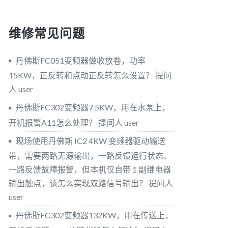
维修常见问题
丹佛斯FC051变频器做收放卷，功率
15KW，正反转和点动正反转怎么设置？
提问
人 user
丹佛斯FC302变频器7.5KW，用在水泵上，
开机报警A11怎么处理？
提问人 user
现场使用丹佛斯 IC2 4KW 变频器驱动输送
带，需要两路无源输出，一路反馈运行状态、
一路反馈故障报警，但本机仅自带 1 副继电器
输出触点，该怎么实现双路信号输出？
提问人
user
丹佛斯FC302变频器132KW，用在传送上，