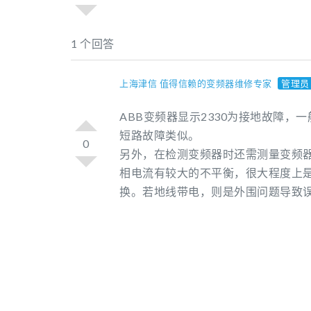
1 个回答
上海津信 值得信赖的变频器维修专家
管理员
ABB变频器显示2330为接地故障
短路故障类似。
0
另外，在检测变频器时还需测量变频
相电流有较大的不平衡，很大程度上是
换。若地线带电，则是外围问题导致