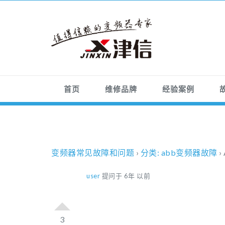
首页
维修品牌
经验案例
变频器常见故障和问题
›
分类: abb变频器故障
›
user
提问于 6年 以前
3